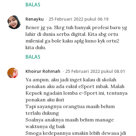
BALAS
Renayku
25 Februari 2022 pukul 06.19
Bener jg ya. Skrg tuh banyak profesi baru yg
lahir di dunia serba digital. Kita sbg ortu
milenial ga bole kaku aplg kuno kyk ortu2
kita dulu.
BALAS
Khoirur Rohmah
25 Februari 2022 pukul 08.01
Ya ampun, aku jadi inget kalau di skolah
ponakan aku ada eskul eSport mbak. Malah
Kepsek ngadain lomba e-Sport ini, tentunya
ponakan aku ikut
Tapi sayangnya orangtua masih belum
terlalu dukung
Soalnya anaknya masih belum manage
waktunya dg baik
Smoga kedepannya smakin lebih dewasa jdi