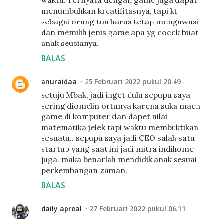
waktu. Ternyata dengan game juga dapat
menumbuhkan kreatifitasnya, tapi kt
sebagai orang tua harus tetap mengawasi
dan memilih jenis game apa yg cocok buat
anak seusianya.
BALAS
anuraidaa
25 Februari 2022 pukul 20.49
setuju Mbak, jadi inget dulu sepupu saya
sering diomelin ortunya karena suka maen
game di komputer dan dapet nilai
matematika jelek tapi waktu membuktikan
sesuatu.. sepupu saya jadi CEO salah satu
startup yang saat ini jadi mitra indihome
juga. maka benarlah mendidik anak sesuai
perkembangan zaman.
BALAS
daily apreal
27 Februari 2022 pukul 06.11