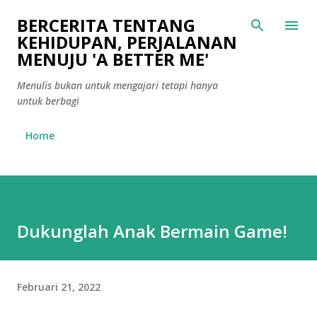
Langsung ke konten utama
BERCERITA TENTANG
KEHIDUPAN, PERJALANAN
MENUJU 'A BETTER ME'
Menulis bukan untuk mengajari tetapi hanya
untuk berbagi
Home
Dukunglah Anak Bermain Game!
Februari 21, 2022