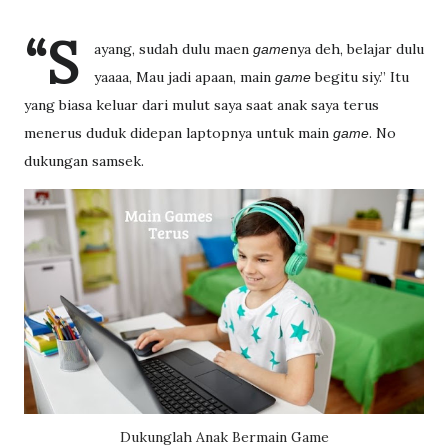
“S
ayang, sudah dulu maen
nya deh, belajar dulu
game
yaaaa, Mau jadi apaan, main
begitu siy.” Itu
game
yang biasa keluar dari mulut saya saat anak saya terus
menerus duduk didepan laptopnya untuk main
. No
game
dukungan samsek.
Dukunglah Anak Bermain Game