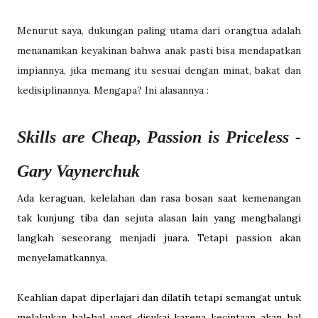
Menurut saya, dukungan paling utama dari orangtua adalah
menanamkan keyakinan bahwa anak pasti bisa mendapatkan
impiannya, jika memang itu sesuai dengan minat, bakat dan
kedisiplinannya. Mengapa? Ini alasannya :
Skills are Cheap, Passion is Priceless -
Gary Vaynerchuk
Ada keraguan, kelelahan dan rasa bosan saat kemenangan
tak kunjung tiba dan sejuta alasan lain yang menghalangi
langkah seseorang menjadi juara. Tetapi passion akan
menyelamatkannya.
Keahlian dapat diperlajari dan dilatih tetapi semangat untuk
melakukan hal-hal yang disukai karena kecintaan akan hal