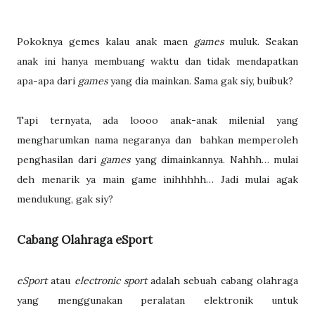
Pokoknya gemes kalau anak maen
games
muluk. Seakan
anak ini hanya membuang waktu dan tidak mendapatkan
apa-apa dari
games
yang dia mainkan. Sama gak siy, buibuk?
Tapi ternyata, ada loooo anak-anak milenial yang
mengharumkan nama negaranya dan
bahkan memperoleh
penghasilan dari
games
yang dimainkannya. Nahhh… mulai
deh menarik ya main game inihhhhh… Jadi mulai agak
mendukung, gak siy?
Cabang Olahraga eSport
eSport
atau
electronic sport
adalah sebuah cabang olahraga
yang menggunakan peralatan elektronik untuk