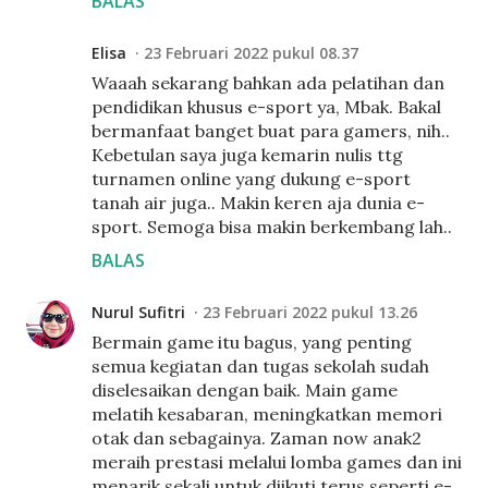
BALAS
Elisa
23 Februari 2022 pukul 08.37
Waaah sekarang bahkan ada pelatihan dan
pendidikan khusus e-sport ya, Mbak. Bakal
bermanfaat banget buat para gamers, nih..
Kebetulan saya juga kemarin nulis ttg
turnamen online yang dukung e-sport
tanah air juga.. Makin keren aja dunia e-
sport. Semoga bisa makin berkembang lah..
BALAS
Nurul Sufitri
23 Februari 2022 pukul 13.26
Bermain game itu bagus, yang penting
semua kegiatan dan tugas sekolah sudah
diselesaikan dengan baik. Main game
melatih kesabaran, meningkatkan memori
otak dan sebagainya. Zaman now anak2
meraih prestasi melalui lomba games dan ini
menarik sekali untuk diikuti terus seperti e-