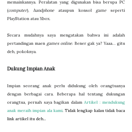
memainkannya. Peralatan yang digunakan bisa berupa PC
(
computer
),
handphone
ataupun konsol
game
seperti
PlayStation atau Xbox.
Secara mudahnya saya mengatakan bahwa ini adalah
pertandingan maen
games online
. Bener gak ya? Yaaa… gitu
deh, pokoknya.
Dukung Impian Anak
Impian seorang anak perlu didukung oleh orangtuanya
dengan berbagai cara. Beberapa hal tentang dukungan
orangtua, pernah saya bagikan dalam
Artikel : mendukung
anak meraih impian ala kami
. Tidak lengkap kalau tidak baca
link artikel itu deh...