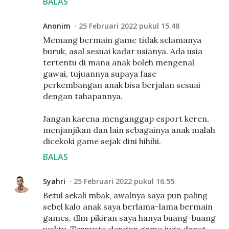
BALAS
Anonim
25 Februari 2022 pukul 15.48
Memang bermain game tidak selamanya
buruk, asal sesuai kadar usianya. Ada usia
tertentu di mana anak boleh mengenal
gawai, tujuannya supaya fase
perkembangan anak bisa berjalan sesuai
dengan tahapannya.
Jangan karena menganggap esport keren,
menjanjikan dan lain sebagainya anak malah
dicekoki game sejak dini hihihi.
BALAS
Syahri
25 Februari 2022 pukul 16.55
Betul sekali mbak, awalnya saya pun paling
sebel kalo anak saya berlama-lama bermain
games, dlm pikiran saya hanya buang-buang