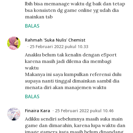
lbih bisa memanage waktu dg baik dan tetap
bsa konsisten dg game online yg udah dia
mainkan tsb
BALAS
Rahmah 'Suka Nulis' Chemist
25 Februari 2022 pukul 10.33
Anakku belum tak kenalin dengan eSport
karena masih jadi dilema dia membagi
waktu
Makanya ini saya kumpulkan referensi dulu
supaya nanti tinggal dimainkan sambil dia
menata diri akan manajemen waktu
BALAS
Finaira Kara
25 Februari 2022 pukul 10.46
Adikku sendiri sebelumnya masih suka main
game dan dimarahin, karena lupa waktu dan
image gamers juga masih belum dipandang