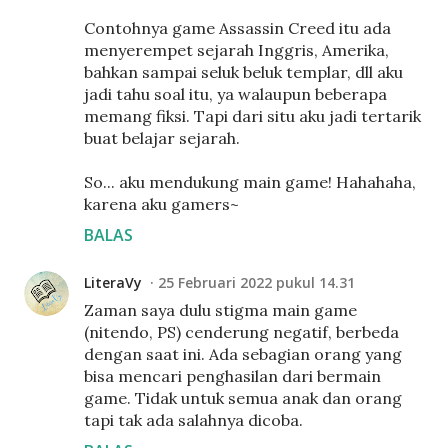
Contohnya game Assassin Creed itu ada
menyerempet sejarah Inggris, Amerika,
bahkan sampai seluk beluk templar, dll aku
jadi tahu soal itu, ya walaupun beberapa
memang fiksi. Tapi dari situ aku jadi tertarik
buat belajar sejarah.
So... aku mendukung main game! Hahahaha,
karena aku gamers~
BALAS
LiteraVy
25 Februari 2022 pukul 14.31
Zaman saya dulu stigma main game
(nitendo, PS) cenderung negatif, berbeda
dengan saat ini. Ada sebagian orang yang
bisa mencari penghasilan dari bermain
game. Tidak untuk semua anak dan orang
tapi tak ada salahnya dicoba.