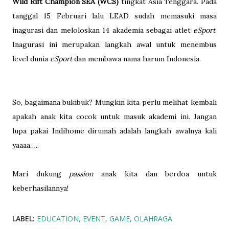
Wild Rift Champion SEA (WCS)
tingkat Asia Tenggara. Pada
tanggal 15 Februari lalu LEAD sudah memasuki masa
inagurasi dan meloloskan 14 akademia sebagai atlet
eSport
.
Inagurasi ini merupakan langkah awal untuk menembus
level dunia
eSport
dan membawa nama harum Indonesia.
So, bagaimana bukibuk? Mungkin kita perlu melihat kembali
apakah anak kita cocok untuk masuk akademi ini. Jangan
lupa pakai Indihome dirumah adalah langkah awalnya kali
yaaaa…..
Mari dukung
passion
anak kita dan berdoa untuk
keberhasilannya!
LABEL:
EDUCATION
EVENT
GAME
OLAHRAGA